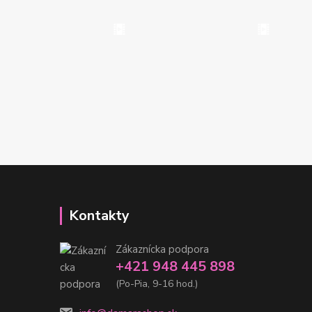
Kontakty
Zákaznícka podpora
+421 948 445 898
(Po-Pia, 9-16 hod.)