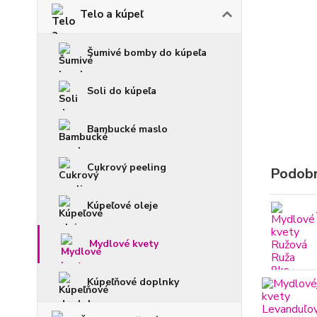
Telo a kúpeľ
Šumivé bomby do kúpeľa
Soli do kúpeľa
Bambucké maslo
Cukrový peeling
Podobn
Kúpeľové oleje
Mydlové kvety
Kúpeľňové doplnky