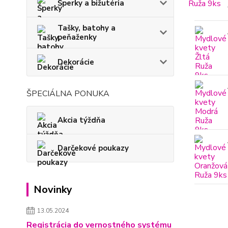
Šperky a bižutéria
Tašky, batohy a
peňaženky
Dekorácie
ŠPECIÁLNA PONUKA
Akcia týždňa
Darčekové poukazy
Novinky
13.05.2024
Registrácia do vernostného systému