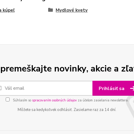
a kúpeľ
Mydlové kvety
premeškajte novinky, akcie a zľa
Prihlásiť sa
Súhlasím so
spracovaním osobných údajov
za účelom zasielania newslettera.
Môžete sa kedykoľvek odhlásiť. Zasielame raz za 14 dní.