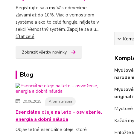
Registrujte sa a my Vás odmeníme
zľavami až do 10%. Viac o vernostnom
systéme a ako to celé funguje, nájdete v
sekcii Vernostný systém. Zapojte sa a u...
čítať celé
Kompl
Zobraziť všetky novinky
Komple
Mydlové
Blog
naroden
Mydlové
originali
20.06.2025
Aromaterapia
Mydlové 
Esenciálne oleje na leto – osvieženie,
energia a dobrá nálada
Každá my
Objav letné esenciálne oleje, ktoré
Priložte