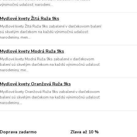
výnimočnú udalosť: narodeni...
Mydlové kvety Žltá Ruža 9ks
Mydlové kvety Žltá Ruža 9ks zabalené v darčekovom balení
sú skvelým darčekom na každú výnimočnú udalosť:
narodeniny, men...
Mydlové kvety Modrá Ruža 9ks
Mydlové kvety Modrá Ruža 9ks zabalené v darčekovom
balení sú skvelým darčekom na každú výnimočnú udalosť:
narodeniny, me...
Mydlové kvety Oranžová Ruža 9ks
Mydlové kvety Oranžová Ruža 9ks zabalené v darčekovom
balení sú skvelým darčekom na každú výnimočnú udalosť:
narodeniny,...
Doprava zadarmo
Zľava až 10 %