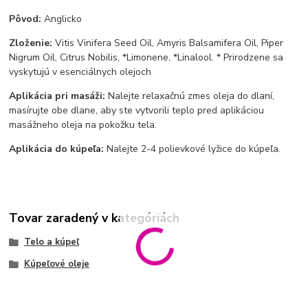
Pôvod:
Anglicko
Zloženie:
Vitis Vinifera Seed Oil, Amyris Balsamifera Oil, Piper
Nigrum Oil, Citrus Nobilis, *Limonene, *Linalool. *
Prirodzene sa
vyskytujú v esenciálnych olejoch
Aplikácia pri masáži:
Nalejte relaxačnú zmes oleja do dlaní,
masírujte obe dlane, aby ste vytvorili teplo pred aplikáciou
masážneho oleja na pokožku tela.
Aplikácia do kúpeľa:
Nalejte 2-4 polievkové lyžice do kúpeľa.
Tovar zaradený v kategóriách
Telo a kúpeľ
Kúpeľové oleje