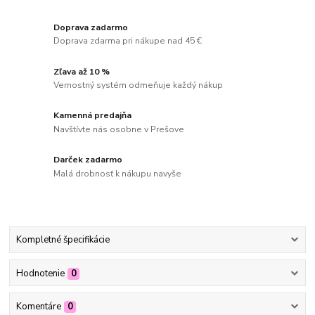
Doprava zadarmo
Doprava zdarma pri nákupe nad 45 €
Zľava až 10 %
Vernostný systém odmeňuje každý nákup
Kamenná predajňa
Navštívte nás osobne v Prešove
Darček zadarmo
Malá drobnosť k nákupu navyše
Kompletné špecifikácie
Hodnotenie
0
Komentáre
0