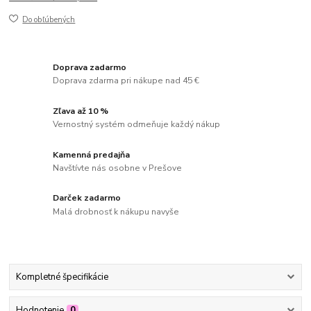
Do obľúbených
Doprava zadarmo
Doprava zdarma pri nákupe nad 45 €
Zľava až 10 %
Vernostný systém odmeňuje každý nákup
Kamenná predajňa
Navštívte nás osobne v Prešove
Darček zadarmo
Malá drobnosť k nákupu navyše
Kompletné špecifikácie
Hodnotenie
0