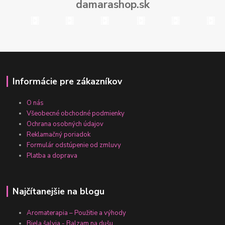
damarashop.sk
Informácie pre zákazníkov
O nás
Všeobecné obchodné podmienky
Ochrana osobných údajov
Reklamačný poriadok
Formulár odstúpenie od zmluvy
Platba a doprava
Najčítanejšie na blogu
Aromaterapia – Použitie a výhody
Biela šalvia - Balzam na dušu