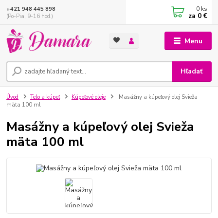
0
ks
+421 948 445 898
za
0 €
(Po-Pia, 9-16 hod.)
Menu
Hľadať
Úvod
Telo a kúpeľ
Kúpeľové oleje
Masážny a kúpeľový olej Svieža
mäta 100 ml
Masážny a kúpeľový olej Svieža
mäta 100 ml