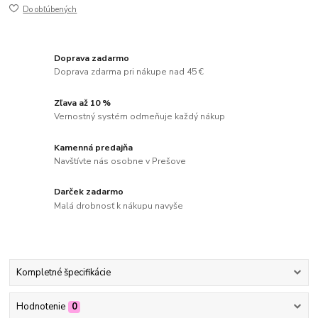
Do obľúbených
Doprava zadarmo
Doprava zdarma pri nákupe nad 45 €
Zľava až 10 %
Vernostný systém odmeňuje každý nákup
Kamenná predajňa
Navštívte nás osobne v Prešove
Darček zadarmo
Malá drobnosť k nákupu navyše
Kompletné špecifikácie
Hodnotenie
0