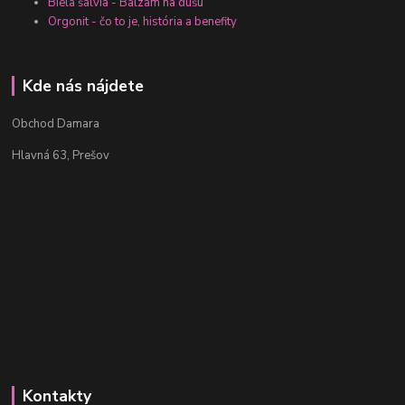
Biela šalvia - Balzam na dušu
Orgonit - čo to je, história a benefity
Kde nás nájdete
Obchod Damara
Hlavná 63, Prešov
Kontakty