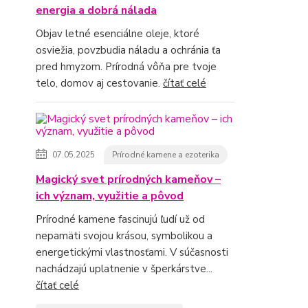
energia a dobrá nálada
Objav letné esenciálne oleje, ktoré
osviežia, povzbudia náladu a ochránia ťa
pred hmyzom. Prírodná vôňa pre tvoje
telo, domov aj cestovanie.
čítať celé
07.05.2025
Prírodné kamene a ezoterika
Magický svet prírodných kameňov –
ich význam, využitie a pôvod
Prírodné kamene fascinujú ľudí už od
nepamäti svojou krásou, symbolikou a
energetickými vlastnosťami. V súčasnosti
nachádzajú uplatnenie v šperkárstve...
čítať celé