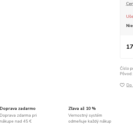
Cen
Uše
Nie
17
Číslo p
Pôvod:
Do 
Doprava zadarmo
Zľava až 10 %
Doprava zdarma pri
Vernostný systém
nákupe nad 45 €
odmeňuje každý nákup