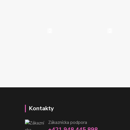
Kontakty
Zákaznícka podpora
+421 948 445 898