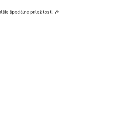
lšie špeciálne príležitosti. 🎉