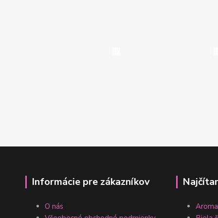
Informácie pre zákazníkov
Najčíta
O nás
Aromat