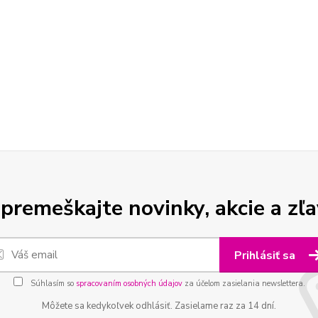
premeškajte novinky, akcie a zľa
Prihlásiť sa
Súhlasím so
spracovaním osobných údajov
za účelom zasielania newslettera.
Môžete sa kedykoľvek odhlásiť. Zasielame raz za 14 dní.