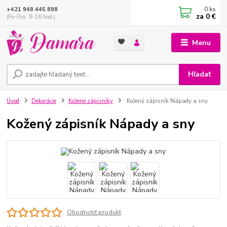
0
ks
+421 948 445 898
za
0 €
(Po-Pia, 9-16 hod.)
Menu
Hľadať
Úvod
Dekorácie
Kožené zápisníky
Kožený zápisník Nápady a sny
Kožený zápisník Nápady a sny
Ohodnotiť produkt