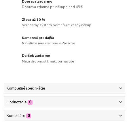
Doprava zadarmo
Doprava zdarma pri nákupe nad 45 €
Zľava až 10 %
Vernostný systém odmeňuje každý nákup
Kamenná predajňa
Navštívte nás osobne v Prešove
Darček zadarmo
Malá drobnosť k nákupu navyše
Kompletné špecifikácie
Hodnotenie
0
Komentáre
0