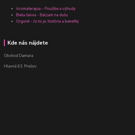
Aromaterapia – Použitie a výhody
Biela šalvia - Balzam na dušu
Orgonit - čo to je, história a benefity
Kde nás nájdete
Obchod Damara
Hlavná 63, Prešov