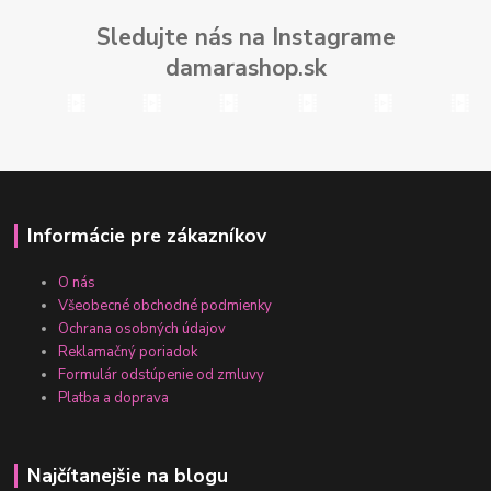
Sledujte nás na Instagrame
damarashop.sk
Informácie pre zákazníkov
O nás
Všeobecné obchodné podmienky
Ochrana osobných údajov
Reklamačný poriadok
Formulár odstúpenie od zmluvy
Platba a doprava
Najčítanejšie na blogu