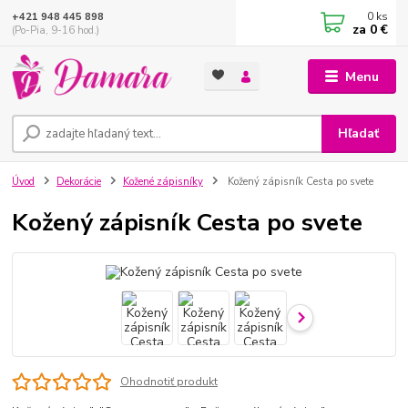
0
ks
+421 948 445 898
za
0 €
(Po-Pia, 9-16 hod.)
Menu
Hľadať
Úvod
Dekorácie
Kožené zápisníky
Kožený zápisník Cesta po svete
Kožený zápisník Cesta po svete
Ohodnotiť produkt