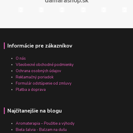
damarashop.sk
Informácie pre zákazníkov
O nás
Všeobecné obchodné podmienky
Ochrana osobných údajov
Reklamačný poriadok
Formulár odstúpenie od zmluvy
Platba a doprava
Najčítanejšie na blogu
Aromaterapia – Použitie a výhody
Biela šalvia - Balzam na dušu