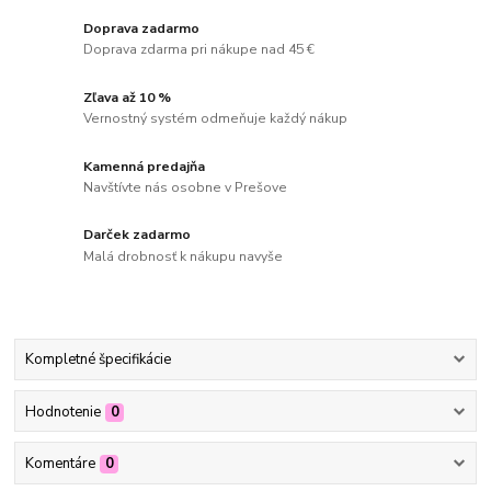
Doprava zadarmo
Doprava zdarma pri nákupe nad 45 €
Zľava až 10 %
Vernostný systém odmeňuje každý nákup
Kamenná predajňa
Navštívte nás osobne v Prešove
Darček zadarmo
Malá drobnosť k nákupu navyše
Kompletné špecifikácie
Hodnotenie
0
Komentáre
0