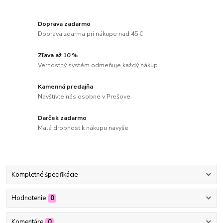
Doprava zadarmo
Doprava zdarma pri nákupe nad 45 €
Zľava až 10 %
Vernostný systém odmeňuje každý nákup
Kamenná predajňa
Navštívte nás osobne v Prešove
Darček zadarmo
Malá drobnosť k nákupu navyše
Kompletné špecifikácie
Hodnotenie
0
Komentáre
0