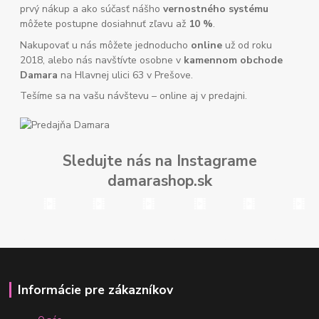
prvý nákup a ako súčasť nášho
vernostného systému
môžete postupne dosiahnuť zľavu až
10 %
.
Nakupovať u nás môžete jednoducho
online
už od roku
2018, alebo nás navštívte osobne v
kamennom obchode
Damara
na Hlavnej ulici 63 v Prešove.
Tešíme sa na vašu návštevu – online aj v predajni.
Sledujte nás na Instagrame
damarashop.sk
Informácie pre zákazníkov