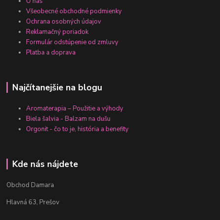
O nás
Všeobecné obchodné podmienky
Ochrana osobných údajov
Reklamačný poriadok
Formulár odstúpenie od zmluvy
Platba a doprava
Najčítanejšie na blogu
Aromaterapia – Použitie a výhody
Biela šalvia - Balzam na dušu
Orgonit - čo to je, história a benefity
Kde nás nájdete
Obchod Damara
Hlavná 63, Prešov