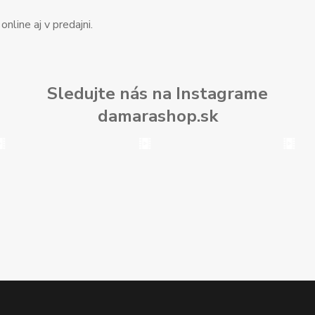
nline aj v predajni.
Sledujte nás na Instagrame
damarashop.sk