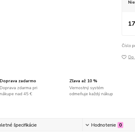
Nie
17
Číslo p
Do 
Doprava zadarmo
Zľava až 10 %
Doprava zdarma pri
Vernostný systém
nákupe nad 45 €
odmeňuje každý nákup
etné špecifikácie
Hodnotenie
0