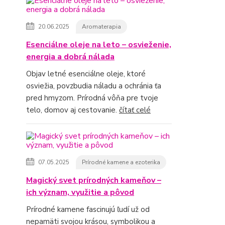
20.06.2025
Aromaterapia
Esenciálne oleje na leto – osvieženie,
energia a dobrá nálada
Objav letné esenciálne oleje, ktoré
osviežia, povzbudia náladu a ochránia ťa
pred hmyzom. Prírodná vôňa pre tvoje
telo, domov aj cestovanie.
čítať celé
07.05.2025
Prírodné kamene a ezoterika
Magický svet prírodných kameňov –
ich význam, využitie a pôvod
Prírodné kamene fascinujú ľudí už od
nepamäti svojou krásou, symbolikou a