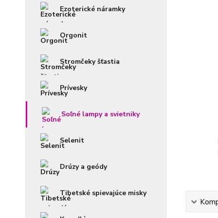
Ezoterické náramky
Orgonit
Stromčeky šťastia
Prívesky
Soľné lampy a svietniky
Selenit
Drúzy a geódy
Tibetské spievajúce misky
Kompl