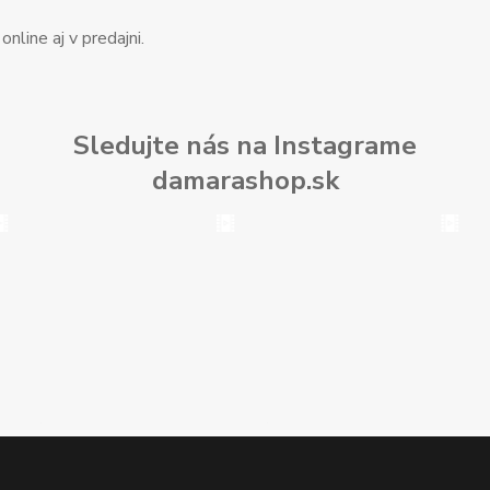
nline aj v predajni.
Sledujte nás na Instagrame
damarashop.sk