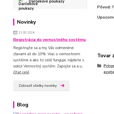
Darčekové poukazy
Pôvod:
P
Upozorn
Novinky
13.05.2024
Registrácia do vernostného systému
Registrujte sa a my Vás odmeníme
zľavami až do 10%. Viac o vernostnom
Tovar 
systéme a ako to celé funguje, nájdete v
Príro
sekcii Vernostný systém. Zapojte sa a u...
ezote
čítať celé
Zobraziť všetky novinky
Blog