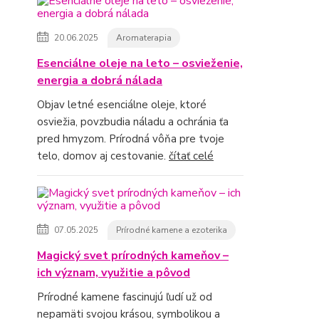
20.06.2025
Aromaterapia
Esenciálne oleje na leto – osvieženie,
energia a dobrá nálada
Objav letné esenciálne oleje, ktoré
osviežia, povzbudia náladu a ochránia ťa
pred hmyzom. Prírodná vôňa pre tvoje
telo, domov aj cestovanie.
čítať celé
07.05.2025
Prírodné kamene a ezoterika
Magický svet prírodných kameňov –
ich význam, využitie a pôvod
Prírodné kamene fascinujú ľudí už od
nepamäti svojou krásou, symbolikou a