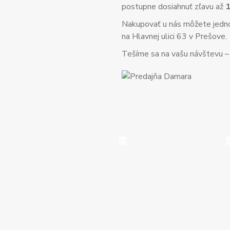
postupne dosiahnuť zľavu až
Nakupovať u nás môžete jed
na Hlavnej ulici 63 v Prešove.
Tešíme sa na vašu návštevu – o