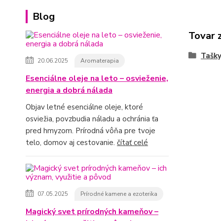
Blog
Tovar 
Tašky
20.06.2025
Aromaterapia
Esenciálne oleje na leto – osvieženie,
energia a dobrá nálada
Objav letné esenciálne oleje, ktoré
osviežia, povzbudia náladu a ochránia ťa
pred hmyzom. Prírodná vôňa pre tvoje
telo, domov aj cestovanie.
čítať celé
07.05.2025
Prírodné kamene a ezoterika
Magický svet prírodných kameňov –