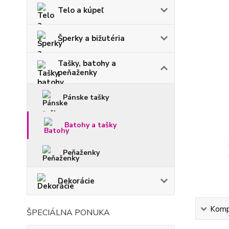
Telo a kúpeľ
Šperky a bižutéria
Tašky, batohy a
peňaženky
Pánske tašky
Batohy a tašky
Peňaženky
Dekorácie
Kompl
ŠPECIÁLNA PONUKA