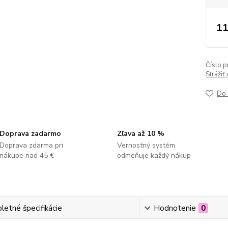
11
Číslo p
Strážiť
Do 
Doprava zadarmo
Zľava až 10 %
Doprava zdarma pri
Vernostný systém
nákupe nad 45 €
odmeňuje každý nákup
etné špecifikácie
Hodnotenie
0