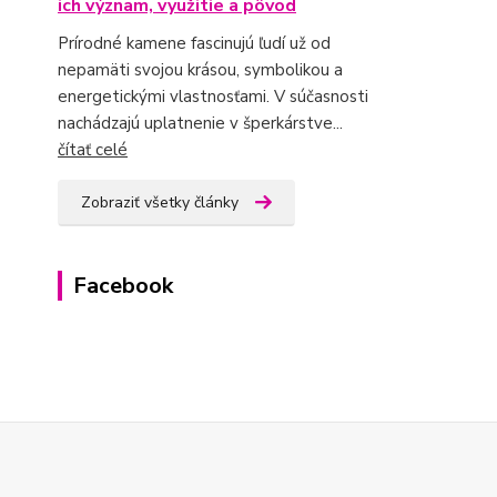
ich význam, využitie a pôvod
Prírodné kamene fascinujú ľudí už od
nepamäti svojou krásou, symbolikou a
energetickými vlastnosťami. V súčasnosti
nachádzajú uplatnenie v šperkárstve...
čítať celé
Zobraziť všetky články
Facebook