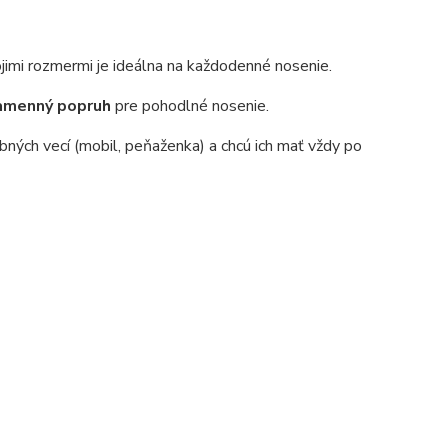
ojimi rozmermi je ideálna na každodenné nosenie.
amenný popruh
pre pohodlné nosenie.
obných vecí (mobil, peňaženka) a chcú ich mať vždy po