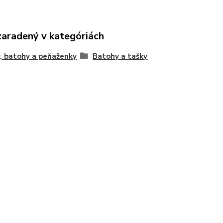
zaradený v kategóriách
, batohy a peňaženky
Batohy a tašky