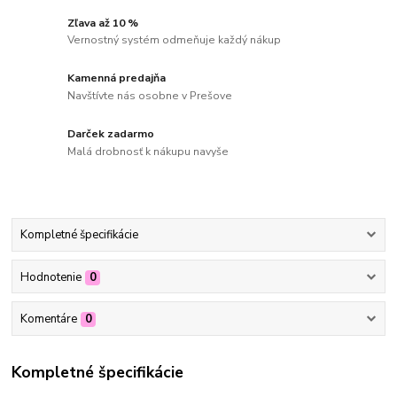
Zľava až 10 %
Vernostný systém odmeňuje každý nákup
Kamenná predajňa
Navštívte nás osobne v Prešove
Darček zadarmo
Malá drobnosť k nákupu navyše
Kompletné špecifikácie
Hodnotenie
0
Komentáre
0
Kompletné špecifikácie