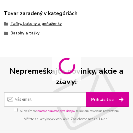
Tovar zaradený v kategóriách
Tašky, batohy a peňaženky
Batohy a tašky
Nepremeškajte novinky, akcie a
zľavy!
Prihlásiť sa
Súhlasím so
spracovaním osobných údajov
za účelom zasielania newslettera.
Môžete sa kedykoľvek odhlásiť. Zasielame raz za 14 dní.