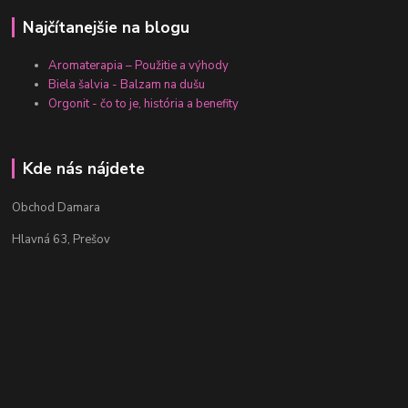
Najčítanejšie na blogu
Aromaterapia – Použitie a výhody
Biela šalvia - Balzam na dušu
Orgonit - čo to je, história a benefity
Kde nás nájdete
Obchod Damara
Hlavná 63, Prešov