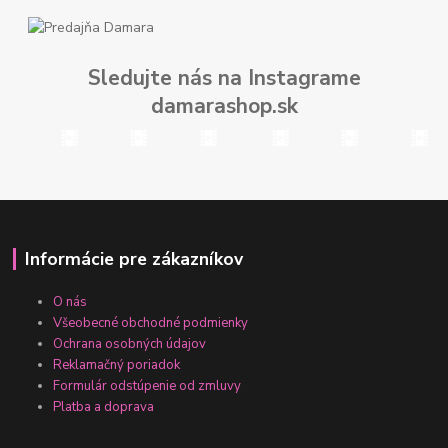
Sledujte nás na Instagrame
damarashop.sk
Informácie pre zákazníkov
O nás
Všeobecné obchodné podmienky
Ochrana osobných údajov
Reklamačný poriadok
Formulár odstúpenie od zmluvy
Platba a doprava