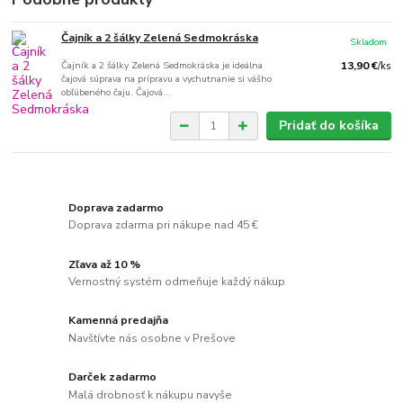
Čajník a 2 šálky Zelená Sedmokráska
Skladom
Čajník a 2 šálky Zelená Sedmokráska je ideálna
13,90 €
/
ks
čajová súprava na prípravu a vychutnanie si vášho
obľúbeného čaju. Čajová...
Pridať do košíka
Doprava zadarmo
Doprava zdarma pri nákupe nad 45 €
Zľava až 10 %
Vernostný systém odmeňuje každý nákup
Kamenná predajňa
Navštívte nás osobne v Prešove
Darček zadarmo
Malá drobnosť k nákupu navyše