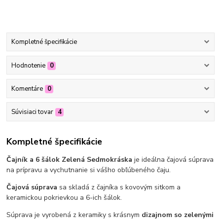
Kompletné špecifikácie
Hodnotenie
0
Komentáre
0
Súvisiaci tovar
4
Kompletné špecifikácie
Čajník a 6 šálok Zelená Sedmokráska
je ideálna čajová súprava
na prípravu a vychutnanie si vášho obľúbeného čaju.
Čajová súprava
sa skladá z čajníka s kovovým sitkom a
keramickou pokrievkou a 6-ich šálok.
Súprava je vyrobená z keramiky s krásnym
dizajnom so zelenými