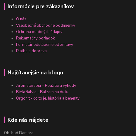
Informácie pre zákazníkov
O nás
Všeobecné obchodné podmienky
Ochrana osobných údajov
Reklamačný poriadok
Formulár odstúpenie od zmluvy
Platba a doprava
Najčítanejšie na blogu
Aromaterapia – Použitie a výhody
Biela šalvia - Balzam na dušu
Orgonit - čo to je, história a benefity
Kde nás nájdete
Obchod Damara