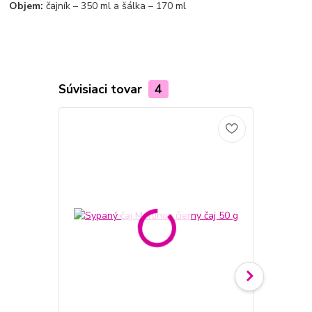
Objem:
čajník – 350 ml a šálka – 170 ml
Súvisiaci tovar
4