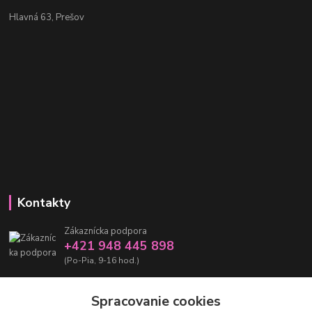
Hlavná 63, Prešov
Kontakty
Zákaznícka podpora
+421 948 445 898
(Po-Pia, 9-16 hod.)
info@damarashop.sk
Spracovanie cookies