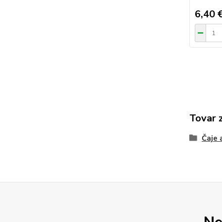
6,40 
Tovar 
Čaje 