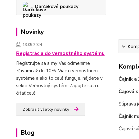
Darčekové poukazy
Novinky
13.05.2024
Kompl
Registrácia do vernostného systému
Registrujte sa a my Vás odmeníme
Komple
zľavami až do 10%. Viac o vernostnom
systéme a ako to celé funguje, nájdete v
Čajník a
sekcii Vernostný systém. Zapojte sa a u...
Čajová 
čítať celé
Súprava 
Zobraziť všetky novinky
Čajník
m
Čajová s
Blog