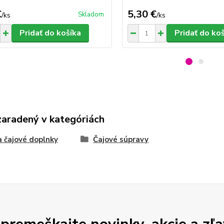
€
5,30 €
Skladom
/
ks
/
ks
Pridať do košíka
Pridať do ko
zaradený v kategóriách
a čajové doplnky
Čajové súpravy