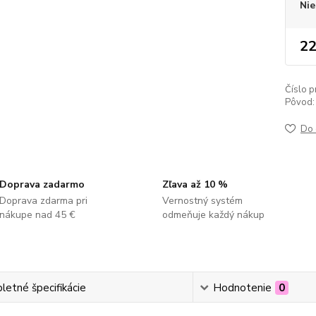
Nie
22
Číslo p
Pôvod:
Do 
Doprava zadarmo
Zľava až 10 %
Doprava zdarma pri
Vernostný systém
nákupe nad 45 €
odmeňuje každý nákup
etné špecifikácie
Hodnotenie
0