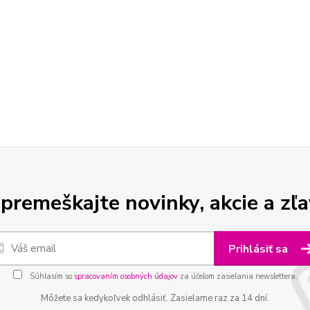
premeškajte novinky, akcie a zľa
Prihlásiť sa
Súhlasím so
spracovaním osobných údajov
za účelom zasielania newslettera.
Môžete sa kedykoľvek odhlásiť. Zasielame raz za 14 dní.