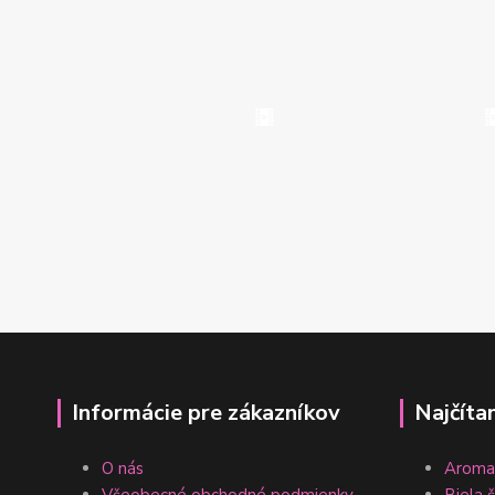
Informácie pre zákazníkov
Najčíta
O nás
Aromat