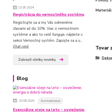
Pôvod:
I
13.05.2024
Materiál
Registrácia do vernostného systému
Registrujte sa a my Vás odmeníme
zľavami až do 10%. Viac o vernostnom
systéme a ako to celé funguje, nájdete v
sekcii Vernostný systém. Zapojte sa a u...
čítať celé
Tovar 
Dekor
Zobraziť všetky novinky
Blog
20.06.2025
Aromaterapia
Esenciálne oleje na leto – osvieženie,