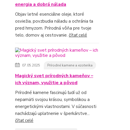
energia a dobrá nálada
Objav letné esenciálne oleje, ktoré
osviežia, povzbudia náladu a ochránia ťa
pred hmyzom. Prírodná vôňa pre tvoje
telo, domov aj cestovanie.
čítať celé
07.05.2025
Prírodné kamene a ezoterika
Magický svet prírodných kameňov –
ich význam, využitie a pôvod
Prírodné kamene fascinujú ľudí už od
nepamäti svojou krásou, symbolikou a
energetickými vlastnosťami. V súčasnosti
nachádzajú uplatnenie v šperkárstve...
čítať celé