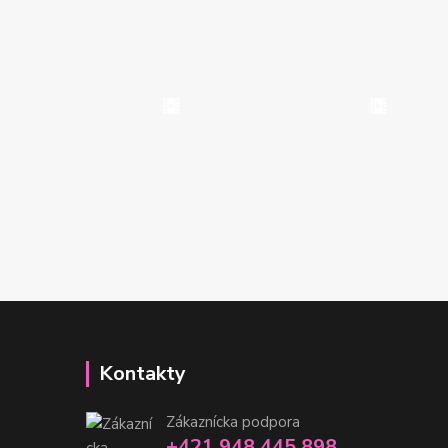
Kontakty
Zákaznícka podpora
+421 948 445 898