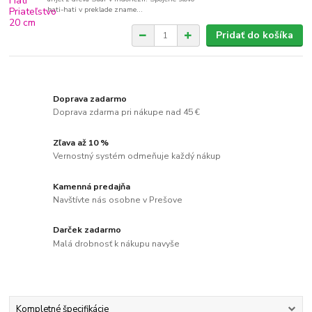
hati-hati v preklade zname...
Pridať do košíka
Doprava zadarmo
Doprava zdarma pri nákupe nad 45 €
Zľava až 10 %
Vernostný systém odmeňuje každý nákup
Kamenná predajňa
Navštívte nás osobne v Prešove
Darček zadarmo
Malá drobnosť k nákupu navyše
Kompletné špecifikácie