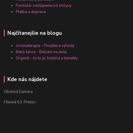
Formulár odstúpenie od zmluvy
Platba a doprava
Najčítanejšie na blogu
Aromaterapia – Použitie a výhody
Biela šalvia - Balzam na dušu
Orgonit - čo to je, história a benefity
Kde nás nájdete
Obchod Damara
Hlavná 63, Prešov