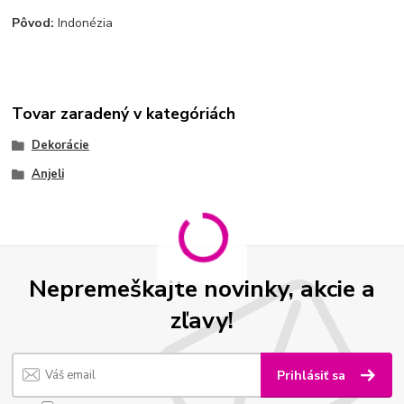
Pôvod:
Indonézia
Tovar zaradený v kategóriách
Dekorácie
Anjeli
Nepremeškajte novinky, akcie a
zľavy!
Prihlásiť sa