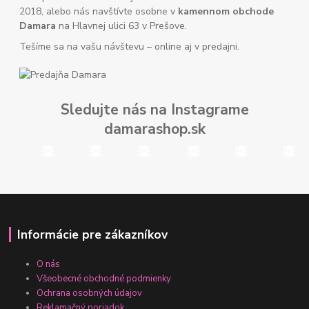
2018, alebo nás navštívte osobne v
kamennom obchode
Damara
na Hlavnej ulici 63 v Prešove.
Tešíme sa na vašu návštevu – online aj v predajni.
Sledujte nás na Instagrame
damarashop.sk
Informácie pre zákazníkov
O nás
Všeobecné obchodné podmienky
Ochrana osobných údajov
Reklamačný poriadok